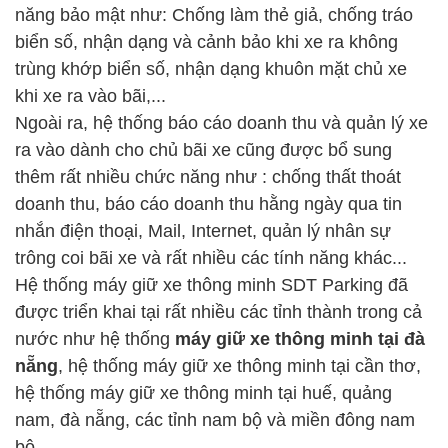
năng bảo mật như: Chống làm thẻ giả, chống tráo
biển số, nhận dạng và cảnh bảo khi xe ra không
trùng khớp biển số, nhận dạng khuôn mặt chủ xe
khi xe ra vào bãi,...
Ngoài ra, hệ thống báo cáo doanh thu và quản lý xe
ra vào dành cho chủ bãi xe cũng được bổ sung
thêm rất nhiều chức năng như : chống thất thoát
doanh thu, báo cáo doanh thu hằng ngày qua tin
nhắn điện thoại, Mail, Internet, quản lý nhân sự
trông coi bãi xe và rất nhiều các tính năng khác...
Hệ thống máy giữ xe thông minh SDT Parking đã
được triển khai tại rất nhiều các tỉnh thành trong cả
nước như hệ thống
máy giữ xe thông minh tại đà
nẵng
, hệ thống máy giữ xe thông minh tại cần thơ,
hệ thống máy giữ xe thông minh tại huế, quảng
nam, đà nẵng, các tỉnh nam bộ và miền đông nam
bộ,...