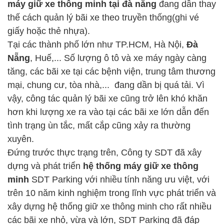
máy giữ xe thông minh tại đà nẵng
đang dần thay
thế cách quản lý bãi xe theo truyền thống(ghi vé
giấy hoặc thẻ nhựa).
Tại các thành phố lớn như TP.HCM, Hà Nội,
Đà
Nẵng
, Huế,... Số lượng ô tô và xe máy ngày càng
tăng, các bãi xe tại các bệnh viện, trung tâm thương
mại, chung cư, tòa nhà,... đang dần bị quá tải. Vì
vậy, công tác quản lý bãi xe cũng trở lên khó khăn
hơn khi lượng xe ra vào tại các bãi xe lớn dẫn đến
tình trạng ùn tắc, mất cắp cũng xảy ra thường
xuyên.
Đứng trước thực trạng trên, Công ty SDT đã xây
dựng và phát triển
hệ thống máy giữ xe thông
minh
SDT Parking với nhiều tính năng ưu việt, với
trên 10 năm kinh nghiệm trong lĩnh vực phát triển và
xây dựng hệ thống giữ xe thông minh cho rất nhiều
các bãi xe nhỏ, vừa và lớn, SDT Parking đã đáp