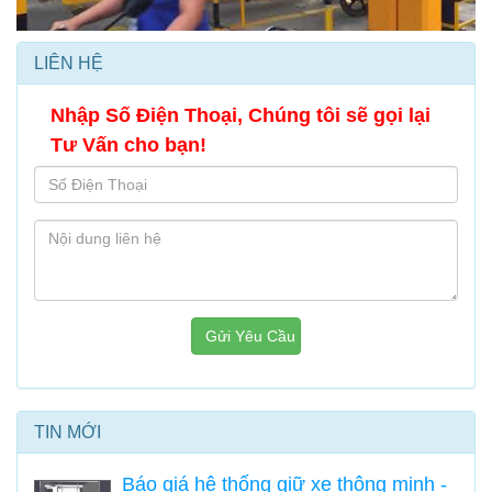
LIÊN HỆ
Nhập Số Điện Thoại, Chúng tôi sẽ gọi lại
Tư Vấn cho bạn!
Gửi Yêu Cầu
TIN MỚI
Báo giá hệ thống giữ xe thông minh -