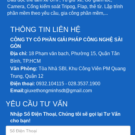
Camera, Cổng kiểm soát Tripog, Flap, thẻ từ. Lập trình
phần mềm theo yêu cầu, gia công phần mềm,...
THÔNG TIN LIÊN HỆ
CÔNG TY CỔ PHẦN GIẢI PHÁP CÔNG NGHỆ SÀI
GÒN
Địa chỉ:
18 Phạm văn bạch, Phường 15, Quận Tân
Bình, TP.HCM
Văn Phòng:
Tòa Nhà SBI, Khu Công Viên PM Quang
Trung, Quận 12
Điện thoại:
0932.104115 - 028.3537.1900
Email:
giuxethongminhsdt@gmail.com
YÊU CẦU TƯ VẤN
Nhập Số Điện Thoại, Chúng tôi sẽ gọi lại Tư Vấn
cho bạn!