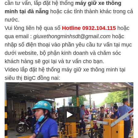
cần tư vấn, lắp đặt hệ thống
máy giữ xe thông
minh tại đà nẵng
hoặc các tỉnh thành khác trong cả
nước.
Vui lòng liên hệ qua số
Hotline 0932.104.115
hoặc
qua email :
giuxethongminhsdt@gmail.com
hoặc
nhập số điện thoại vào phần yêu cầu tư vấn tại mục
dưới website, bộ phận kinh doanh và chăm sóc
khách hàng sẽ gọi lại và tư vấn cho bạn.
Video lắp đặt hệ thống máy giữ xe thông minh tại
siêu thị BigC đồng nai: