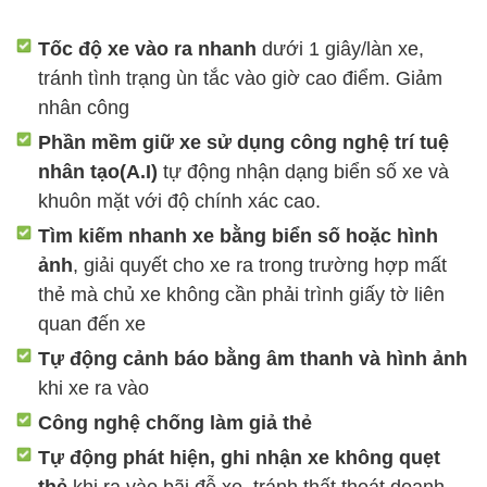
Tốc độ xe vào ra nhanh
dưới 1 giây/làn xe,
tránh tình trạng ùn tắc vào giờ cao điểm. Giảm
nhân công
Phần mềm giữ xe sử dụng công nghệ trí tuệ
nhân tạo(A.I)
tự động nhận dạng biển số xe và
khuôn mặt với độ chính xác cao.
Tìm kiếm nhanh xe bằng biển số hoặc hình
ảnh
, giải quyết cho xe ra trong trường hợp mất
thẻ mà chủ xe không cần phải trình giấy tờ liên
quan đến xe
Tự động cảnh báo bằng âm thanh và hình ảnh
khi xe ra vào
Công nghệ chống làm giả thẻ
Tự động phát hiện, ghi nhận xe không quẹt
thẻ
khi ra vào bãi đỗ xe, tránh thất thoát doanh