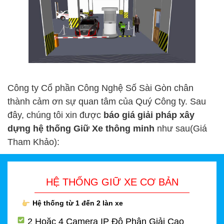
Công ty Cổ phần Công Nghệ Số Sài Gòn chân
thành cảm ơn sự quan tâm của Quý Công ty. Sau
đây, chúng tôi xin được
báo giá giải pháp xây
dựng hệ thống Giữ Xe thông minh
như sau(Giá
Tham Khảo):
HỆ THỐNG GIỮ XE CƠ BẢN
Hệ thống từ 1 đến 2 làn xe
2 Hoặc 4 Camera IP Độ Phân Giải Cao