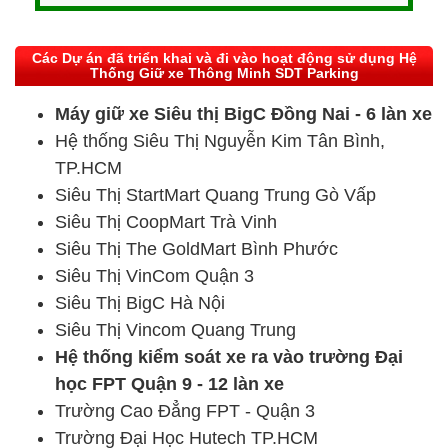
Các Dự án đã triển khai và đi vào hoạt động sử dụng Hệ
Thống Giữ xe Thông Minh SDT Parking
Máy giữ xe Siêu thị BigC Đồng Nai - 6 làn xe
Hệ thống Siêu Thị Nguyễn Kim Tân Bình,
TP.HCM
Siêu Thị StartMart Quang Trung Gò Vấp
Siêu Thị CoopMart Trà Vinh
Siêu Thị The GoldMart Bình Phước
Siêu Thị VinCom Quận 3
Siêu Thị BigC Hà Nội
Siêu Thị Vincom Quang Trung
Hệ thống kiểm soát xe ra vào trường Đại
học FPT Quận 9 - 12 làn xe
Trường Cao Đẳng FPT - Quận 3
Trường Đại Học Hutech TP.HCM