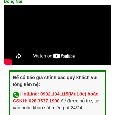
Đồng Nai
Để có báo giá chính xác quý khách vui
lòng liên hệ:
HotLine: 0932.104.115(Mr.Lộc) hoặc
CSKH: 028.3537.1900
để được hỗ trợ, tư
vấn hoặc khảo sát miễn phí 24/24