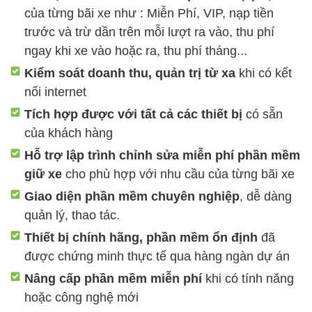
của từng bãi xe như : Miễn Phí, VIP, nạp tiền
trước và trừ dần trên mỗi lượt ra vào, thu phí
ngay khi xe vào hoặc ra, thu phí tháng...
Kiểm soát doanh thu, quản trị từ xa
khi có kết
nối internet
Tích hợp được với tất cả các thiết bị
có sẵn
của khách hàng
Hỗ trợ lập trình chỉnh sửa miễn phí phần mềm
giữ xe
cho phù hợp với nhu cầu của từng bãi xe
Giao diện phần mềm chuyên nghiệp
, dễ dàng
quản lý, thao tác.
Thiết bị chính hãng, phần mềm ổn định
đã
được chứng minh thực tế qua hàng ngàn dự án
Nâng cấp phần mềm miễn phí
khi có tính năng
hoặc công nghệ mới