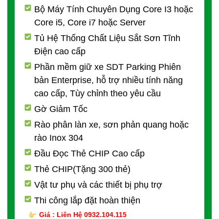
Bộ Máy Tính Chuyên Dụng Core I3 hoặc
Core i5, Core i7 hoặc Server
Tủ Hệ Thống Chất Liệu Sắt Sơn Tĩnh
Điện cao cấp
Phần mềm giữ xe SDT Parking Phiên
bản Enterprise, hỗ trợ nhiều tính năng
cao cấp, Tùy chỉnh theo yêu cầu
Gờ Giảm Tốc
Rào phân làn xe, sơn phản quang hoặc
rào Inox 304
Đầu Đọc Thẻ CHIP Cao cấp
Thẻ CHIP(Tặng 300 thẻ)
Vật tư phụ và các thiết bị phụ trợ
Thi công lắp đặt hoàn thiện
Giá : Liên Hệ 0932.104.115