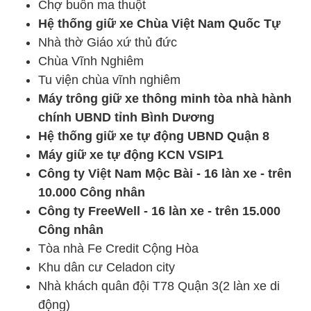
Chợ buôn ma thuột
Hệ thống giữ xe Chùa Việt Nam Quốc Tự
Nhà thờ Giáo xứ thủ đức
Chùa Vĩnh Nghiêm
Tu viện chùa vĩnh nghiêm
Máy trông giữ xe thông minh tòa nhà hành
chính UBND tỉnh Bình Dương
Hệ thống giữ xe tự động UBND Quận 8
Máy giữ xe tự động KCN VSIP1
Công ty Việt Nam Mộc Bài - 16 làn xe - trên
10.000 Công nhân
Công ty FreeWell - 16 làn xe - trên 15.000
Công nhân
Tòa nhà Fe Credit Cộng Hòa
Khu dân cư Celadon city
Nhà khách quân đội T78 Quận 3(2 làn xe di
động)