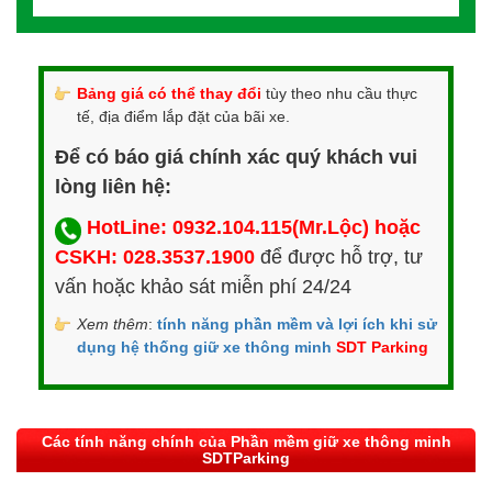
Bảng giá có thể thay đổi
tùy theo nhu cầu thực
tế, địa điểm lắp đặt của bãi xe.
Để có báo giá chính xác quý khách vui
lòng liên hệ:
HotLine: 0932.104.115(Mr.Lộc) hoặc
CSKH: 028.3537.1900
để được hỗ trợ, tư
vấn hoặc khảo sát miễn phí 24/24
Xem thêm
:
tính năng phần mềm và lợi ích khi sử
dụng hệ thống giữ xe thông minh
SDT Parking
Các tính năng chính của Phần mềm giữ xe thông minh
SDTParking