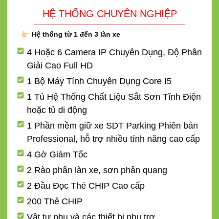
HỆ THỐNG CHUYÊN NGHIỆP
Hệ thống từ 1 đến 3 làn xe
4 Hoặc 6 Camera IP Chuyên Dụng, Độ Phân
Giải Cao Full HD
1 Bộ Máy Tính Chuyên Dụng Core I5
1 Tủ Hệ Thống Chất Liệu Sắt Sơn Tĩnh Điện
hoặc tủ di động
1 Phần mềm giữ xe SDT Parking Phiên bản
Professional, hỗ trợ nhiều tính năng cao cấp
4 Gờ Giảm Tốc
2 Rào phân làn xe, sơn phản quang
2 Đầu Đọc Thẻ CHIP Cao cấp
200 Thẻ CHIP
Vật tư phụ và các thiết bị phụ trợ