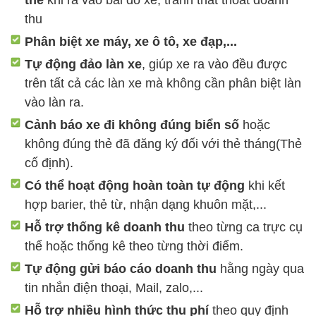
thu
Phân biệt xe máy, xe ô tô, xe đạp,...
Tự động đảo làn xe
, giúp xe ra vào đều được
trên tất cả các làn xe mà không cần phân biệt làn
vào làn ra.
Cảnh báo xe đi không đúng biển số
hoặc
không đúng thẻ đã đăng ký đối với thẻ tháng(Thẻ
cố định).
Có thể hoạt động hoàn toàn tự động
khi kết
hợp barier, thẻ từ, nhận dạng khuôn mặt,...
Hỗ trợ thống kê doanh thu
theo từng ca trực cụ
thể hoặc thống kê theo từng thời điểm.
Tự động gửi báo cáo doanh thu
hằng ngày qua
tin nhắn điện thoại, Mail, zalo,...
Hỗ trợ nhiều hình thức thu phí
theo quy định